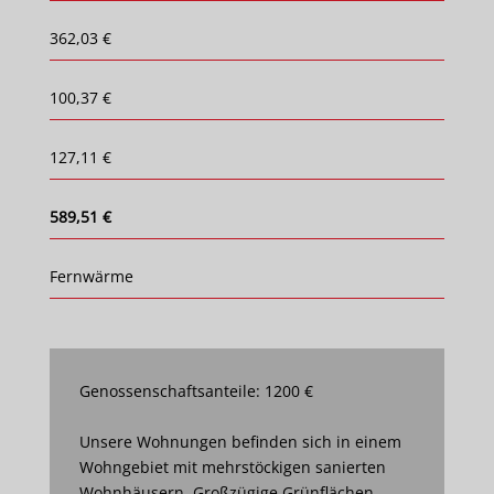
362,03 €
100,37 €
127,11 €
589,51 €
Fernwärme
Genossenschaftsanteile: 1200 €
Unsere Wohnungen befinden sich in einem
Wohngebiet mit mehrstöckigen sanierten
Wohnhäusern. Großzügige Grünflächen