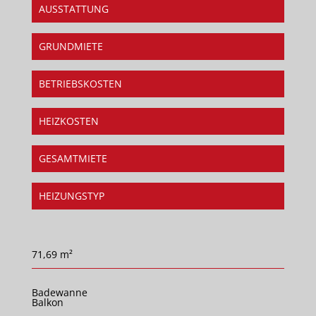
AUSSTATTUNG
GRUNDMIETE
BETRIEBSKOSTEN
HEIZKOSTEN
GESAMTMIETE
HEIZUNGSTYP
71,69 m²
Badewanne
Balkon