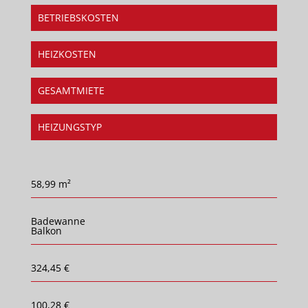
BETRIEBSKOSTEN
HEIZKOSTEN
GESAMTMIETE
HEIZUNGSTYP
58,99 m²
Badewanne
Balkon
324,45 €
100,28 €