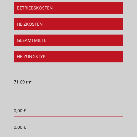
BETRIEBSKOSTEN
HEIZKOSTEN
GESAMTMIETE
HEIZUNGSTYP
71,69 m²
0,00 €
0,00 €