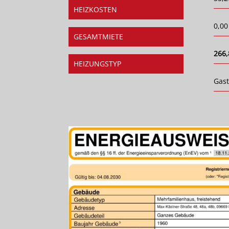
HEIZKOSTEN
0,00
GESAMTMIETE
266,
HEIZUNGSTYP
Gas