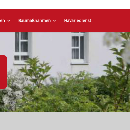
en
Baumaßnahmen
Havariedienst