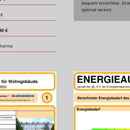
bequem erreichbar. Eine
optimal vereint.
 €
80 €
therme