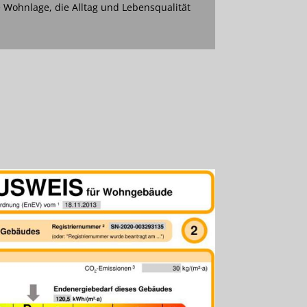
 Wohnlage, die Alltag und Lebensqualität