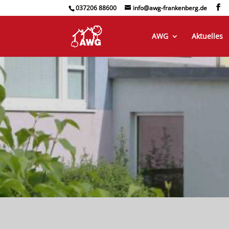
037206 88600
info@awg-frankenberg.de
AWG
Aktuelles