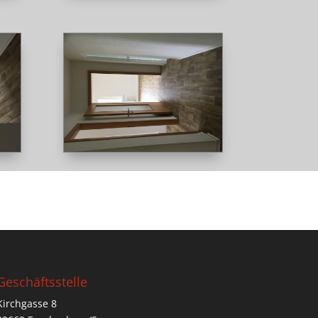
Geschäftsstelle
Kirchgasse 8