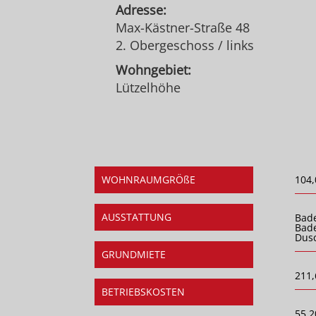
Adresse:
Max-Kästner-Straße 48
2. Obergeschoss / links
Wohngebiet:
Lützelhöhe
WOHNRAUMGRÖßE
104,
AUSSTATTUNG
Bad
Bad
Dus
GRUNDMIETE
211,
BETRIEBSKOSTEN
55,2