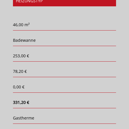
HEIZUNGSTYP
46,00 m²
Badewanne
253,00 €
78,20 €
0,00 €
331,20 €
Gastherme