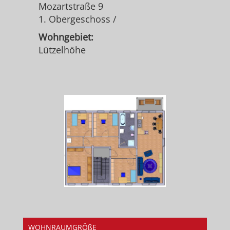
Mozartstraße 9
1. Obergeschoss /
Wohngebiet:
Lützelhöhe
WOHNRAUMGRÖßE