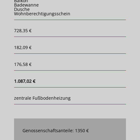
Balkon
Badewanne
Dusche
Wohnberechtigungsschein
728,35 €
182,09 €
176,58 €
1.087,02 €
zentrale Fußbodenheizung
Genossenschaftsanteile: 1350 €