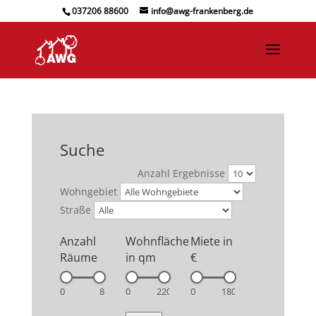
037206 88600
info@awg-frankenberg.de
Suche
Anzahl Ergebnisse
Wohngebiet
Straße
Anzahl
Wohnfläche
Miete in
Räume
in qm
€