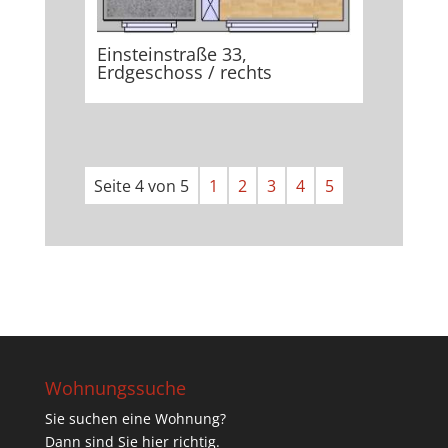
Einsteinstraße 33,
Erdgeschoss / rechts
Seite 4 von 5
1
2
3
4
5
Wohnungssuche
Sie suchen eine Wohnung?
Dann sind Sie hier richtig.