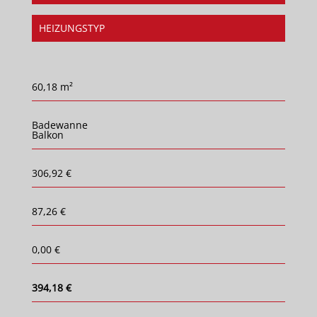
HEIZUNGSTYP
60,18 m²
Badewanne
Balkon
306,92 €
87,26 €
0,00 €
394,18 €