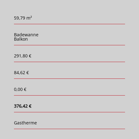
59,79 m²
Badewanne
Balkon
291,80 €
84,62 €
0,00 €
376,42 €
Gastherme