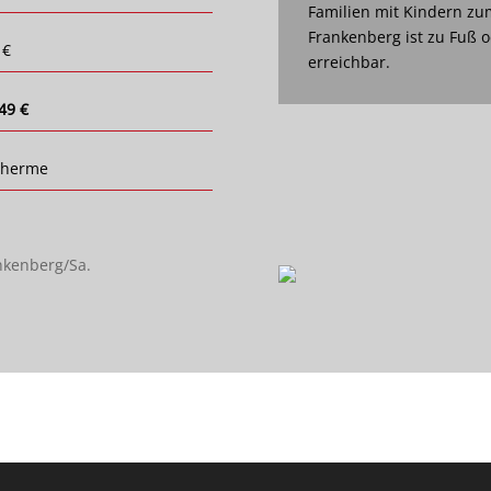
Familien mit Kindern zu
Frankenberg ist zu Fuß 
 €
erreichbar.
49 €
therme