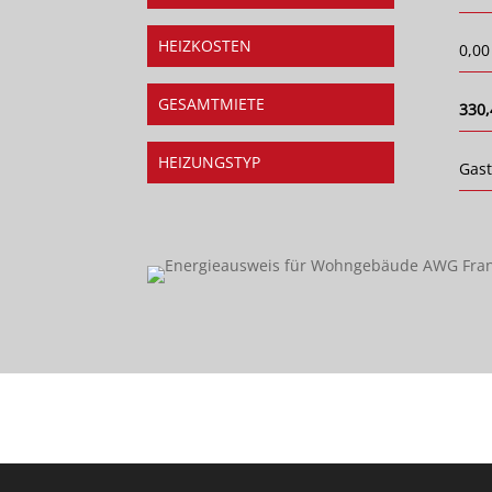
HEIZKOSTEN
0,00
GESAMTMIETE
330,
HEIZUNGSTYP
Gas