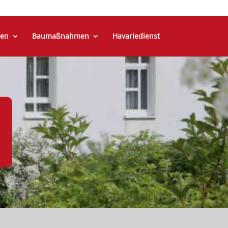
en
Baumaßnahmen
Havariedienst