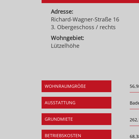
Adresse:
Richard-Wagner-Straße 16
3. Obergeschoss / rechts
Wohngebiet:
Lützelhöhe
WOHNRAUMGRÖßE
56,9
AUSSTATTUNG
Bad
GRUNDMIETE
262,
BETRIEBSKOSTEN
68,3