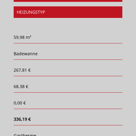
HEIZUNGSTYP
59,98 m²
Badewanne
267,81 €
68,38 €
0,00 €
336,19 €
Gastherme