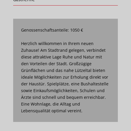
Genossenschaftsanteile: 1050 €
Herzlich willkommen in Ihrem neuen
Zuhause! Am Stadtrand gelegen, verbindet
diese attraktive Lage Ruhe und Natur mit
den Vorteilen der Stadt. Großzügige
Grünflächen und das nahe Lützeltal bieten
ideale Möglichkeiten zur Erholung direkt vor
der Haustür. Spielplätze, eine Bushaltestelle
sowie Einkaufsmöglichkeiten, Schulen und
Ärzte sind schnell und bequem erreichbar.
Eine Wohnlage, die Alltag und
Lebensqualität optimal vereint.