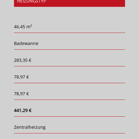
HEIZUNGSTYP
46,45 m²
Badewanne
283,35 €
78,97 €
78,97 €
441,29 €
Zentralheizung