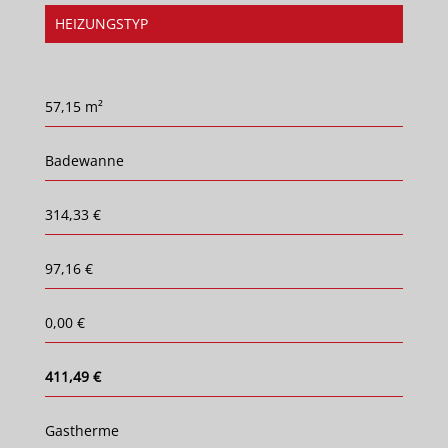
HEIZUNGSTYP
57,15 m²
Badewanne
314,33 €
97,16 €
0,00 €
411,49 €
Gastherme