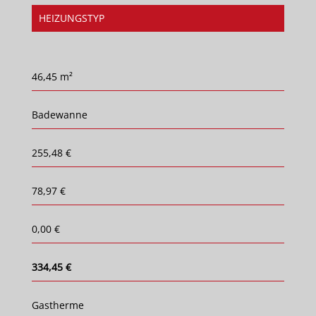
HEIZUNGSTYP
46,45 m²
Badewanne
255,48 €
78,97 €
0,00 €
334,45 €
Gastherme