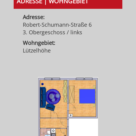
ADRESSE | WOHNGEBIET
Adresse:
Robert-Schumann-Straße 6
3. Obergeschoss / links
Wohngebiet:
Lützelhöhe