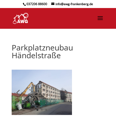
037206 88600
info@awg-frankenberg.de
Parkplatzneubau
Händelstraße