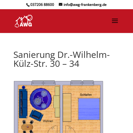
037206 88600
info@awg-frankenberg.de
Sanierung Dr.-Wilhelm-
Külz-Str. 30 – 34