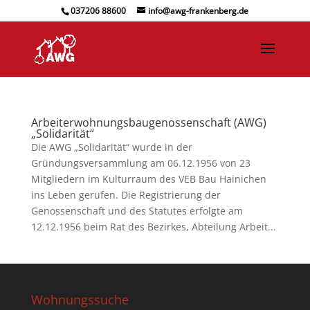
037206 88600
info@awg-frankenberg.de
Arbeiterwohnungsbaugenossenschaft (AWG)
„Solidarität“
Die AWG „Solidarität“ wurde in der
Gründungsversammlung am 06.12.1956 von 23
Mitgliedern im Kulturraum des VEB Bau Hainichen
ins Leben gerufen. Die Registrierung der
Genossenschaft und des Statutes erfolgte am
12.12.1956 beim Rat des Bezirkes, Abteilung Arbeit...
Wohnungssuche