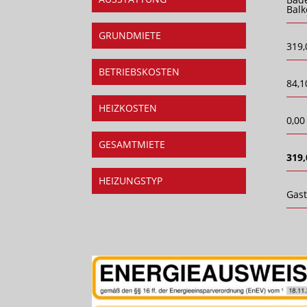
Balk
GRUNDMIETE
319,
BETRIEBSKOSTEN
84,1
HEIZKOSTEN
0,00
GESAMTMIETE
319,
HEIZUNGSTYP
Gas