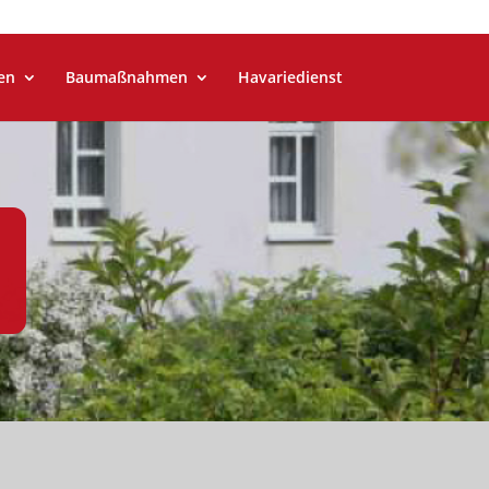
en
Baumaßnahmen
Havariedienst