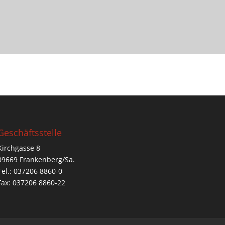
Geschäftsstelle
Kirchgasse 8
09669 Frankenberg/Sa.
Tel.: 037206 8860-0
Fax: 037206 8860-22