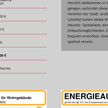
Herzlich willkommen in
on
gelegen, verbindet diese
Vorteilen der Stadt. Gr
00 €
Lützeltal bieten ideale M
Haustür. Spielplätze, ein
0 €
Einkaufsmöglichkeiten, 
bequem erreichbar. Eine
optimal vereint.
 €
00 €
therme