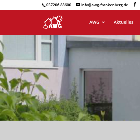
037206 88600
info@awg-frankenberg.de
AWG
Aktuelles