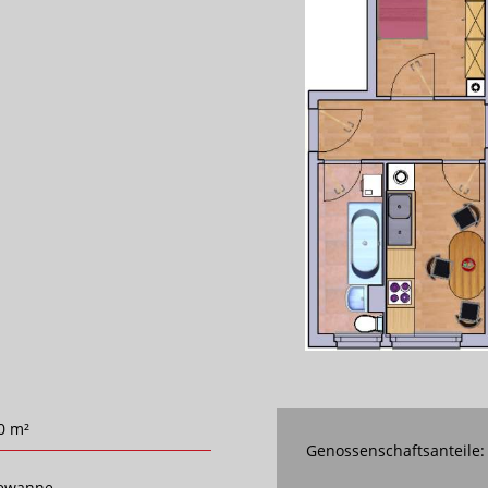
0 m²
Genossenschaftsanteile:
ewanne