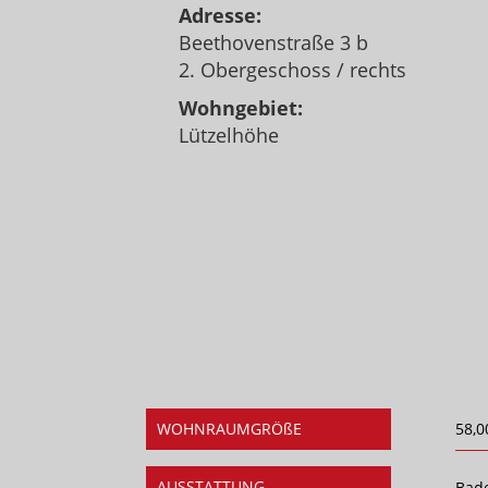
Adresse:
Beethovenstraße 3 b
2. Obergeschoss / rechts
Wohngebiet:
Lützelhöhe
WOHNRAUMGRÖßE
58,0
AUSSTATTUNG
Bad