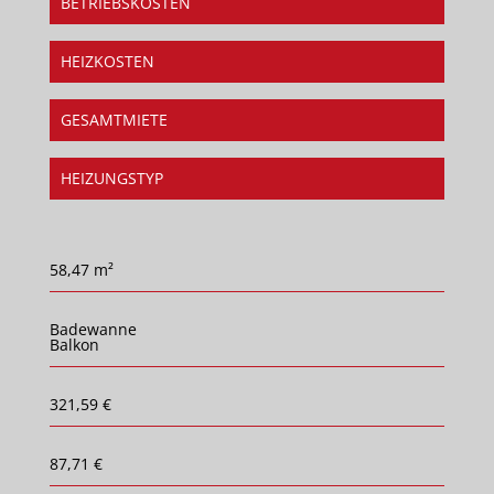
BETRIEBSKOSTEN
HEIZKOSTEN
GESAMTMIETE
HEIZUNGSTYP
58,47 m²
Badewanne
Balkon
321,59 €
87,71 €