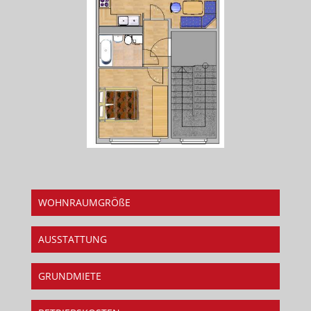
WOHNRAUMGRÖßE
AUSSTATTUNG
GRUNDMIETE