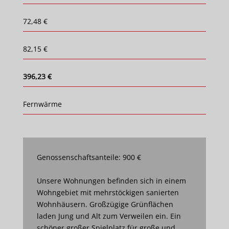
72,48 €
82,15 €
396,23 €
Fernwärme
Genossenschaftsanteile: 900 €
Unsere Wohnungen befinden sich in einem
Wohngebiet mit mehrstöckigen sanierten
Wohnhäusern. Großzügige Grünflächen
laden Jung und Alt zum Verweilen ein. Ein
schöner großer Spielplatz für große und