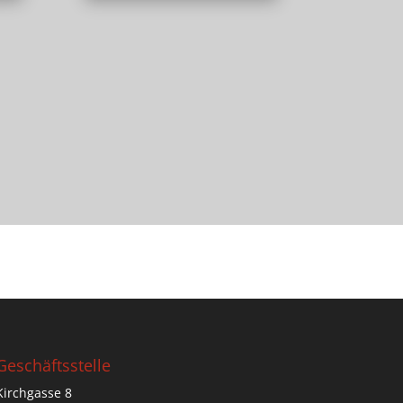
Geschäftsstelle
Kirchgasse 8