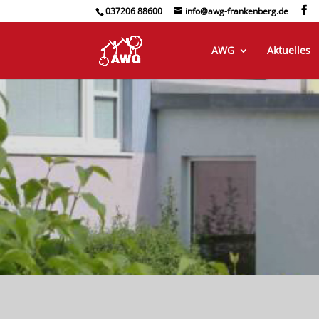
037206 88600
info@awg-frankenberg.de
AWG
Aktuelles