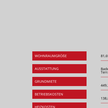
WOHNRAUMGRÖßE
81,6
AUSSTATTUNG
Bad
Terr
GRUNDMIETE
449,
BETRIEBSKOSTEN
138,
HEIZKOSTEN