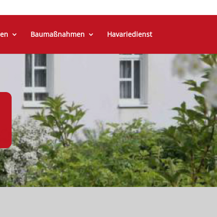
en
Baumaßnahmen
Havariedienst