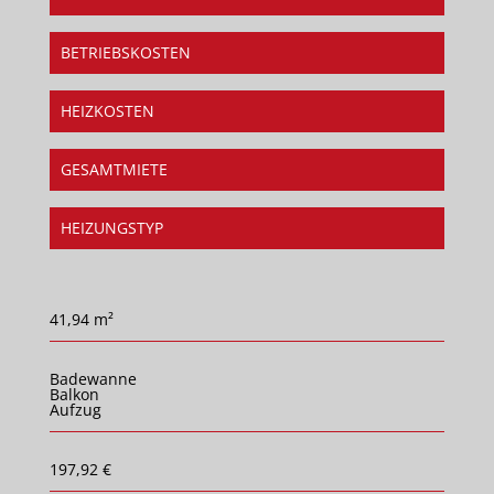
BETRIEBSKOSTEN
HEIZKOSTEN
GESAMTMIETE
HEIZUNGSTYP
41,94 m²
Badewanne
Balkon
Aufzug
197,92 €