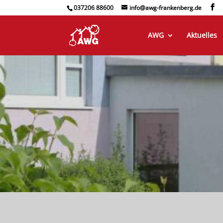
037206 88600
info@awg-frankenberg.de
AWG
Aktuelles