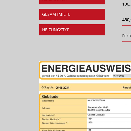
106,
GESAMTMIETE
430,
HEIZUNGSTYP
Fer