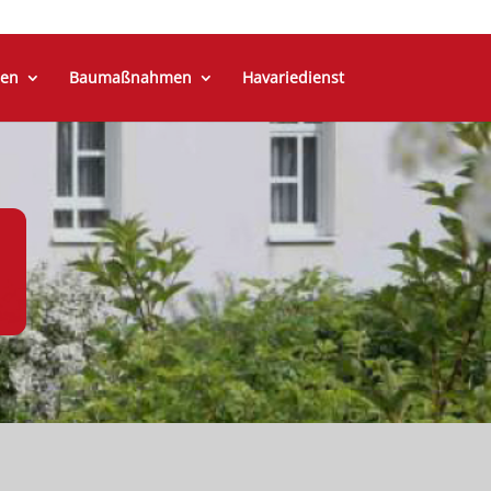
en
Baumaßnahmen
Havariedienst