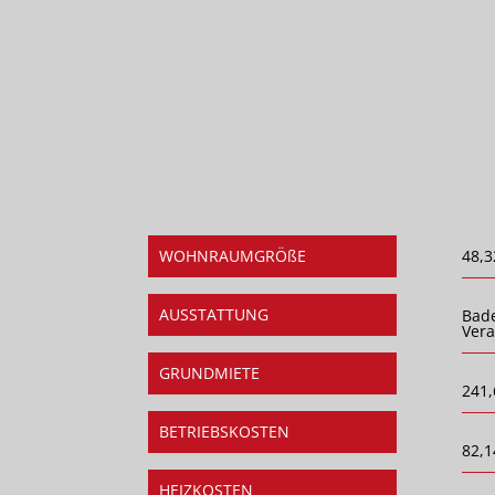
WOHNRAUMGRÖßE
48,3
AUSSTATTUNG
Bad
Ver
GRUNDMIETE
241,
BETRIEBSKOSTEN
82,1
HEIZKOSTEN