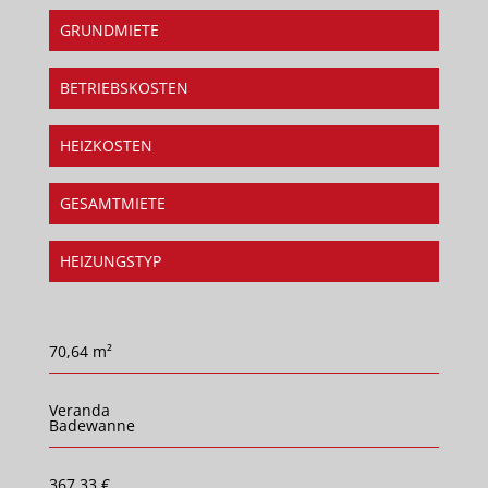
GRUNDMIETE
BETRIEBSKOSTEN
HEIZKOSTEN
GESAMTMIETE
HEIZUNGSTYP
70,64 m²
Veranda
Badewanne
367,33 €