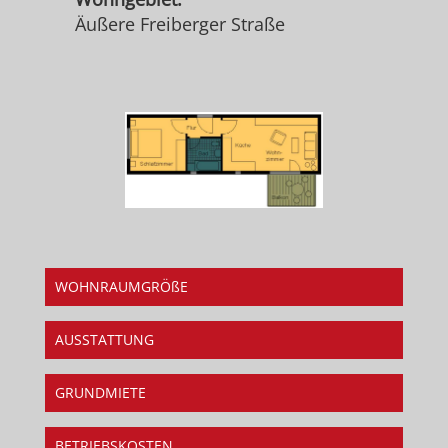
Äußere Freiberger Straße
WOHNRAUMGRÖßE
AUSSTATTUNG
GRUNDMIETE
BETRIEBSKOSTEN