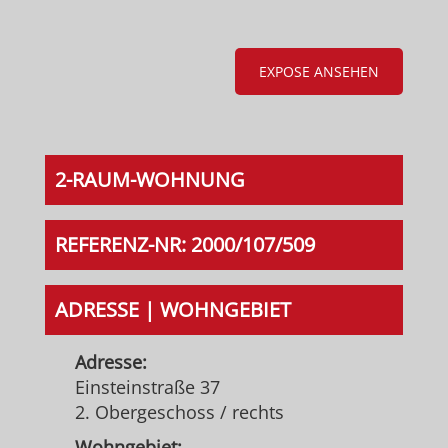
EXPOSE ANSEHEN
2-RAUM-WOHNUNG
REFERENZ-NR: 2000/107/509
ADRESSE | WOHNGEBIET
Adresse:
Einsteinstraße 37
2. Obergeschoss / rechts
Wohngebiet: