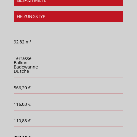
GESAMTMIETE
HEIZUNGSTYP
92,82 m²
Terrasse
Balkon
Badewanne
Dusche
566,20 €
116,03 €
110,88 €