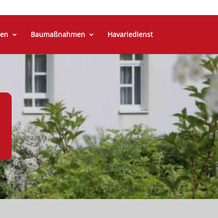
en
Baumaßnahmen
Havariedienst