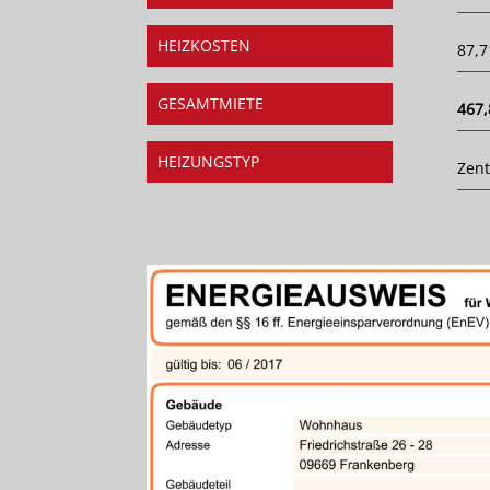
HEIZKOSTEN
87,7
GESAMTMIETE
467,
HEIZUNGSTYP
Zent