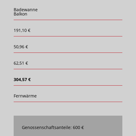
Badewanne
Balkon
191,10 €
50,96 €
62,51 €
304,57 €
Fernwärme
Genossenschaftsanteile: 600 €