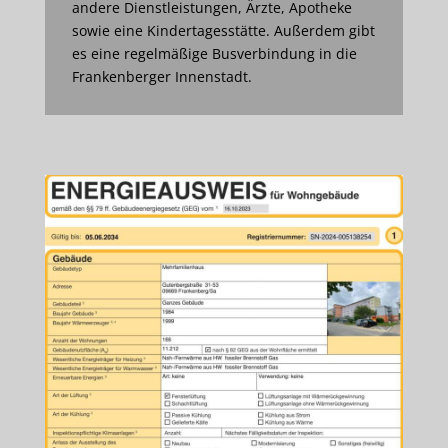
andere Dienstleistungen, Ärzte, Apotheke
sowie eine Kindertagesstätte. Außerdem gibt
es eine regelmäßige Busverbindung in die
Frankenberger Innenstadt.