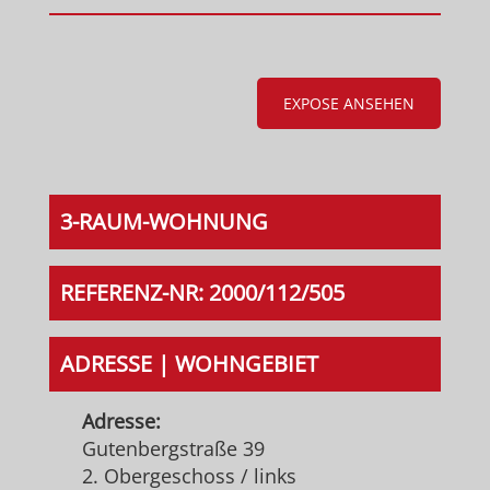
EXPOSE ANSEHEN
3-RAUM-WOHNUNG
REFERENZ-NR: 2000/112/505
ADRESSE | WOHNGEBIET
Adresse:
Gutenbergstraße 39
2. Obergeschoss / links