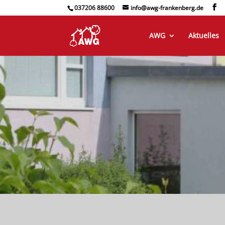
037206 88600
info@awg-frankenberg.de
AWG
Aktuelles