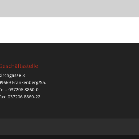
Geschäftsstelle
Kirchgasse 8
09669 Frankenberg/Sa.
Tel.: 037206 8860-0
Fax: 037206 8860-22