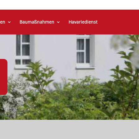
en
Baumaßnahmen
Havariedienst