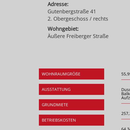
Adresse:
Gutenbergstraße 41
2. Obergeschoss / rechts
Wohngebiet:
Äußere Freiberger Straße
WOHNRAUMGRÖßE
55,9
AUSSTATTUNG
Dus
Balk
Auf
GRUNDMIETE
257,
BETRIEBSKOSTEN
64,3