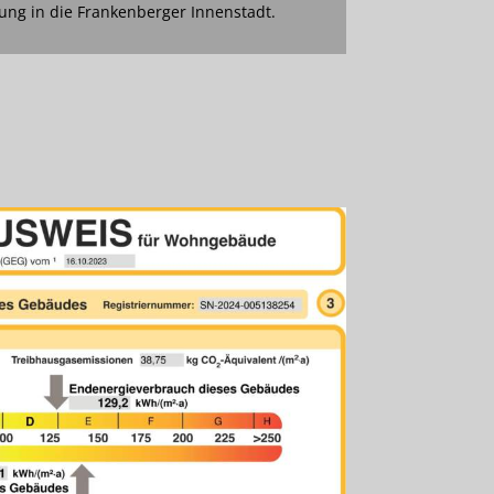
ng in die Frankenberger Innenstadt.