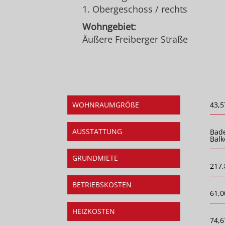
1. Obergeschoss / rechts
Wohngebiet:
Äußere Freiberger Straße
WOHNRAUMGRÖßE
43,5
AUSSTATTUNG
Bad
Balk
GRUNDMIETE
217,
BETRIEBSKOSTEN
61,0
HEIZKOSTEN
74,6