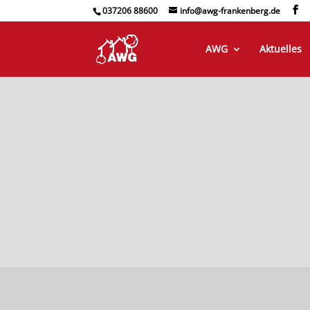
037206 88600
info@awg-frankenberg.de
AWG
Aktuelles