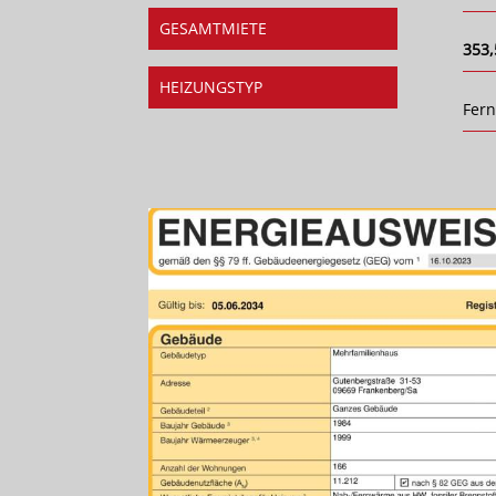
GESAMTMIETE
353,
HEIZUNGSTYP
Fer