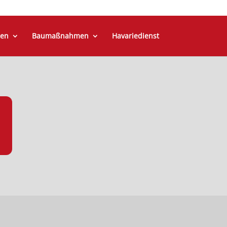
en
Baumaßnahmen
Havariedienst