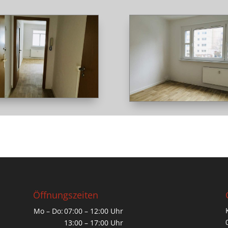
Öffnungszeiten
Mo – Do:
07:00 – 12:00 Uhr
13:00 – 17:00 Uhr