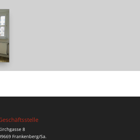
Geschäftsstelle
Kirchgasse 8
09669 Frankenberg/Sa.