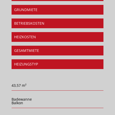
GRUNDMIETE
BETRIEBSKOSTEN
HEIZKOSTEN
GESAMTMIETE
HEIZUNGSTYP
43,57 m²
Badewanne
Balkon