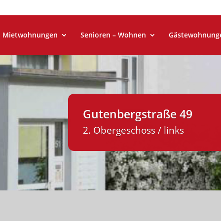
Mietwohnungen
Senioren – Wohnen
Gästewohnung
Gutenbergstraße 49
2. Obergeschoss / links