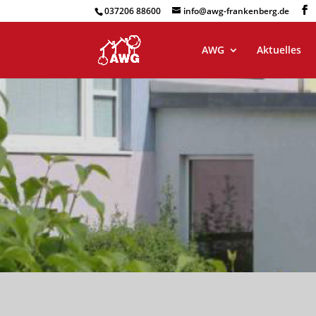
037206 88600
info@awg-frankenberg.de
AWG
Aktuelles