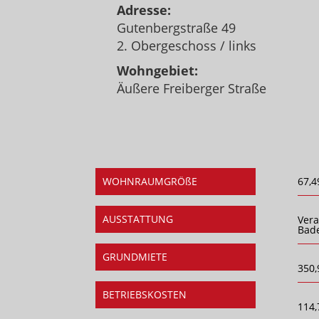
Adresse:
Gutenbergstraße 49
2. Obergeschoss / links
Wohngebiet:
Äußere Freiberger Straße
WOHNRAUMGRÖßE
67,4
AUSSTATTUNG
Ver
Bad
GRUNDMIETE
350,
BETRIEBSKOSTEN
114,