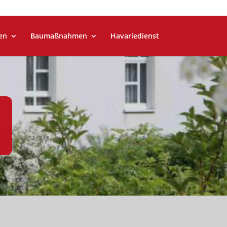
en
Baumaßnahmen
Havariedienst