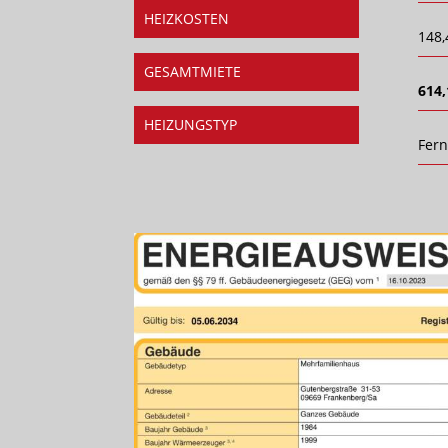
HEIZKOSTEN
148,
GESAMTMIETE
614,
HEIZUNGSTYP
Fer