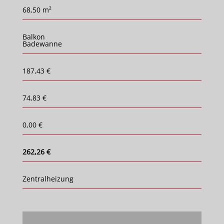
68,50 m²
Balkon
Badewanne
187,43 €
74,83 €
0,00 €
262,26 €
Zentralheizung