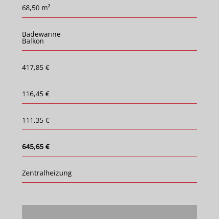
68,50 m²
Badewanne
Balkon
417,85 €
116,45 €
111,35 €
645,65 €
Zentralheizung