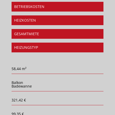
BETRIEBSKOSTEN
HEIZKOSTEN
GESAMTMIETE
HEIZUNGSTYP
58,44 m²
Balkon
Badewanne
321,42 €
99,35 €