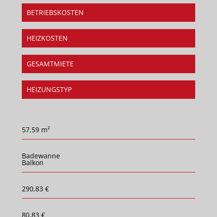
BETRIEBSKOSTEN
HEIZKOSTEN
GESAMTMIETE
HEIZUNGSTYP
57,59 m²
Badewanne
Balkon
290,83 €
80,83 €