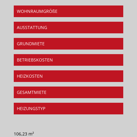
WOHNRAUMGRÖßE
AUSSTATTUNG
GRUNDMIETE
BETRIEBSKOSTEN
HEIZKOSTEN
GESAMTMIETE
HEIZUNGSTYP
106,23 m²